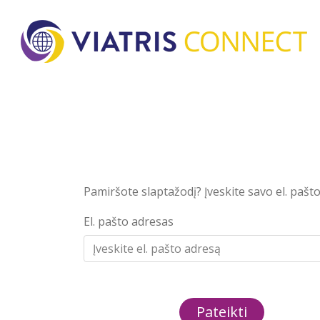
Pamiršote slaptažodį? Įveskite savo el. pašt
El. pašto adresas