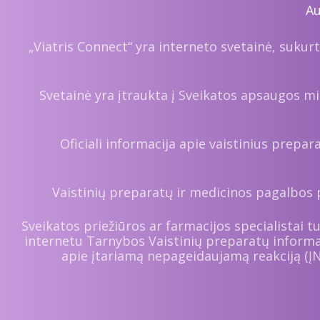
Au
„Viatris Connect“ yra interneto svetainė, sukurt
Svetainė yra įtraukta į Sveikatos apsaugos min
Oficiali informacija apie vaistinius prepa
Vaistinių preparatų ir medicinos pagalbos 
Sveikatos priežiūros ar farmacijos specialistai 
internetu Tarnybos Vaistinių preparatų inform
apie įtariamą nepageidaujamą reakciją (Į