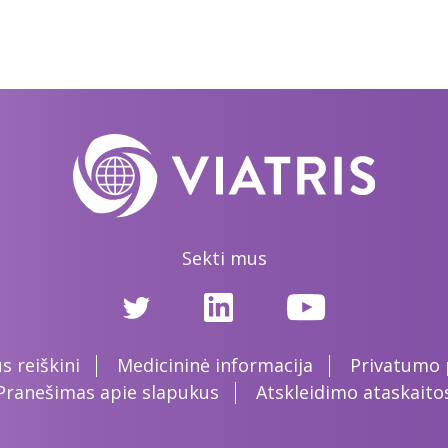
Sekti mus
 reiškini
Medicininė informacija
Privatumo p
Pranešimas apie slapukus
Atskleidimo ataskaito