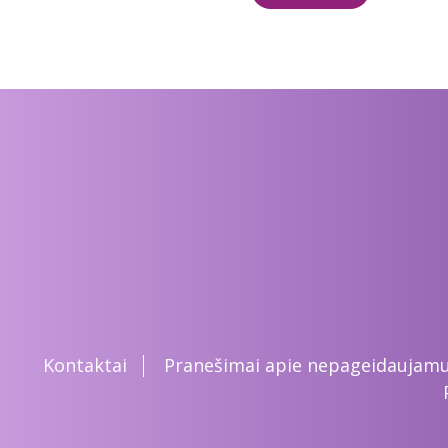
Kontaktai
Pranešimai apie nepageidaujamus